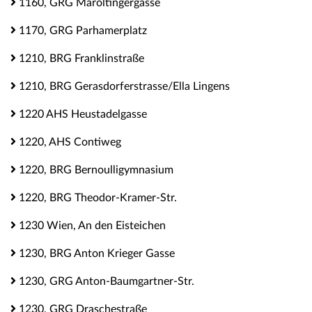
1160, GRG Maroltingergasse
1170, GRG Parhamerplatz
1210, BRG Franklinstraße
1210, BRG Gerasdorferstrasse/Ella Lingens
1220 AHS Heustadelgasse
1220, AHS Contiweg
1220, BRG Bernoulligymnasium
1220, BRG Theodor-Kramer-Str.
1230 Wien, An den Eisteichen
1230, BRG Anton Krieger Gasse
1230, GRG Anton-Baumgartner-Str.
1230, GRG Draschestraße