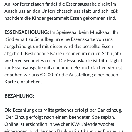
An Konferenztagen findet die Essensausgabe direkt im
Anschluss an den Unterrichtsschluss statt und schließt
nachdem die Kinder gesammelt Essen gekommen sind.
ESSENSABHOLUNG:
Im Speisesaal beim Musiksaal. Ihr
Kind erhält zu Schulbeginn eine Essenskarte von uns
ausgehändigt und mit dieser wird das bestellte Essen
abgeholt. Bestehende Karten können im neuen Schuljahr
weiterverwendet werden. Die Essenskarte ist bitte täglich
zur Essensausgabe mitzunehmen. Bei mehrfachen Verlust
erlauben wir uns € 2,00 für die Ausstellung einer neuen
Karte einzuheben.
BEZAHLUNG:
Die Bezahlung des Mittagstisches erfolgt per Bankeinzug.
Der Einzug erfolgt nach einem beendeten Speiseplan.
Online ist ersichtlich in welcher KW(Kalenderwoche)
eingezogen wird. Je nach Bankinstitut kann der Einzug bis