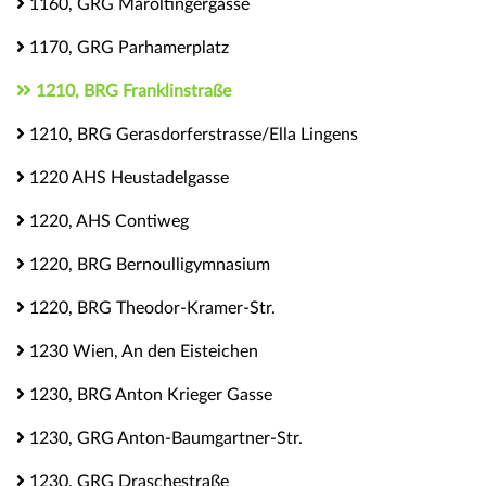
1160, GRG Maroltingergasse
1170, GRG Parhamerplatz
1210, BRG Franklinstraße
1210, BRG Gerasdorferstrasse/Ella Lingens
1220 AHS Heustadelgasse
1220, AHS Contiweg
1220, BRG Bernoulligymnasium
1220, BRG Theodor-Kramer-Str.
1230 Wien, An den Eisteichen
1230, BRG Anton Krieger Gasse
1230, GRG Anton-Baumgartner-Str.
1230, GRG Draschestraße