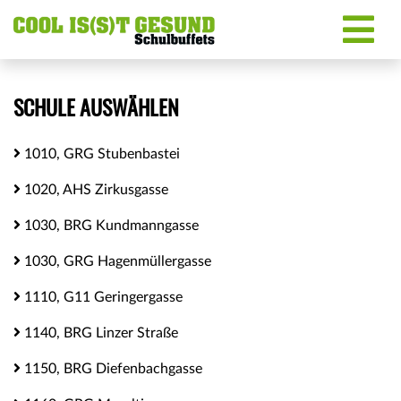
SCHULE AUSWÄHLEN
1010, GRG Stubenbastei
1020, AHS Zirkusgasse
1030, BRG Kundmanngasse
1030, GRG Hagenmüllergasse
1110, G11 Geringergasse
1140, BRG Linzer Straße
1150, BRG Diefenbachgasse